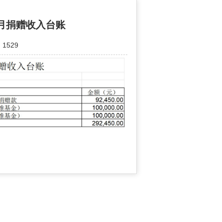
9月捐赠收入台账
1529