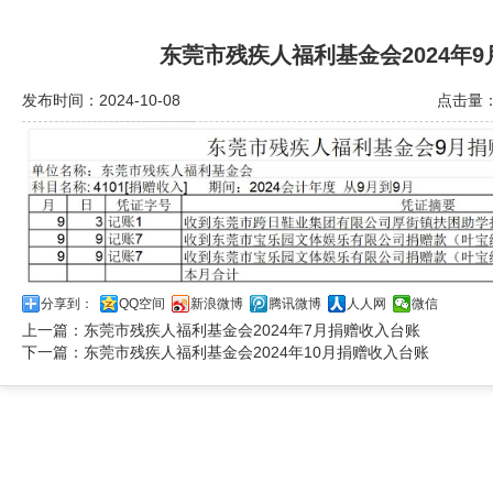
东莞市残疾人福利基金会2024年
发布时间：2024-10-08
点击量：
分享到：
QQ空间
新浪微博
腾讯微博
人人网
微信
上一篇：
东莞市残疾人福利基金会2024年7月捐赠收入台账
下一篇：
东莞市残疾人福利基金会2024年10月捐赠收入台账