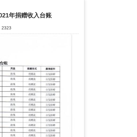
021年捐赠收入台账
2323