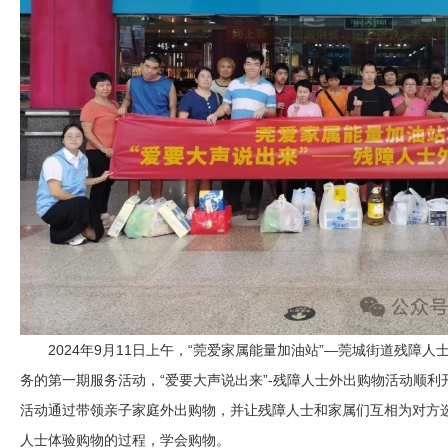
2024年9月11日上午，“莞爱家属能量加油站”—莞城街道残障人
务的第一期服务活动，“爱要大声说出来”-残障人士外出购物活动顺利
活动通过带领亲子家庭外出购物，并让残障人士和家属们互相为对方
人士体验购物的过程，学会购物。