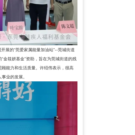
展的“莞爱家属能量加油站”--莞城街道
“金筱妍基金”资助，旨在为莞城街道的残
照顾能力和生活质量。许绍伟表示，很高
人事业的发展。