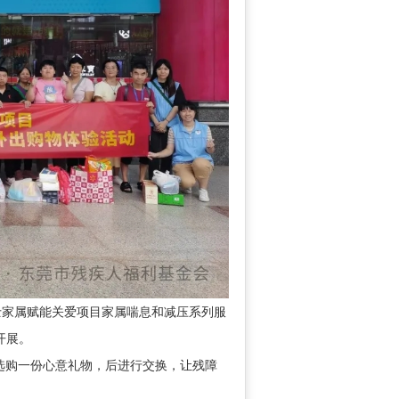
士家属赋能关爱项目家属喘息和减压系列服
开展。
选购一份心意礼物，后进行交换，让残障