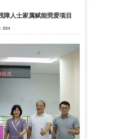
道残障人士家属赋能莞爱项目
884