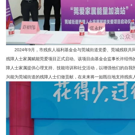
2024年9月，市残疾人福利基金会与莞城街道党委、莞城残联共同开
残障人士家属赋能莞爱项目正式启动。该项目由基金会监事长许绍伟的
障人士家属提供心理支持、技能培训和社交活动，以增强他们的自我
兴能为莞城街道的残障人士们做贡献，在未来将一如既往地支持残疾