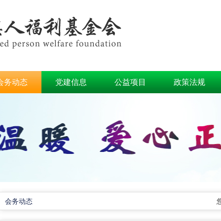
会务动态
党建信息
公益项目
政策法规
会务动态